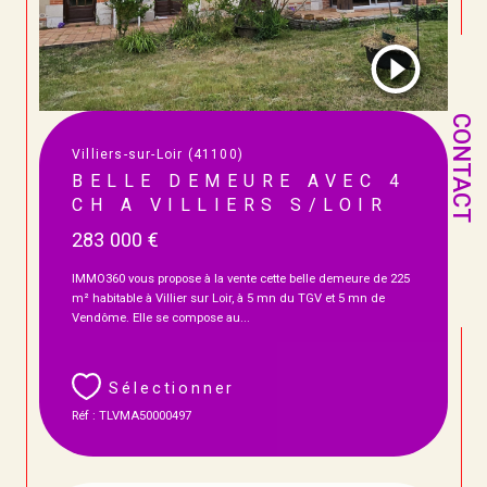
CONTACT
Villiers-sur-Loir (41100)
BELLE DEMEURE AVEC 4
CH A VILLIERS S/LOIR
283 000 €
IMMO360 vous propose à la vente cette belle demeure de 225
m² habitable à Villier sur Loir, à 5 mn du TGV et 5 mn de
Vendôme. Elle se compose au...
Sélectionner
Réf : TLVMA50000497