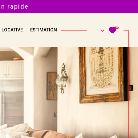
on rapide
0
 LOCATIVE
ESTIMATION
Filtrer
Réinitialiser les filtres