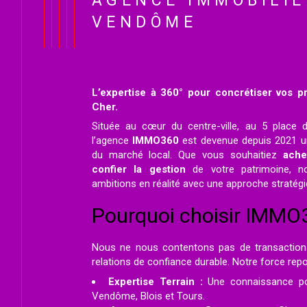
AGENCE IMMOBILIÈ
VENDÔME
L’expertise à 360° pour concrétiser vos pr
Cher.
Située au cœur du centre-ville, au 5 plac
l’agence
IMMO360
est devenue depuis 2021 un
du marché local. Que vous souhaitiez
ache
confier la gestion
de votre patrimoine, n
ambitions en réalité avec une approche stratég
Pourquoi choisir IMMO
Nous ne nous contentons pas de transaction
relations de confiance durable. Notre force repos
Expertise Terrain :
Une connaissance po
Vendôme, Blois et Tours.