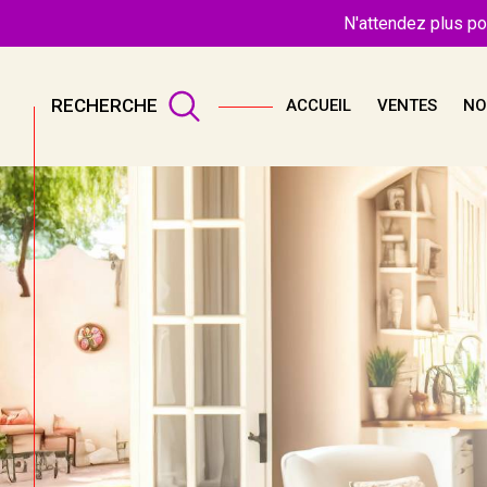
N'attendez plus po
RECHERCHE
ACCUEIL
VENTES
NO
Acheter
Lo
TYPE DE BIEN
de l'ancien
à l'an