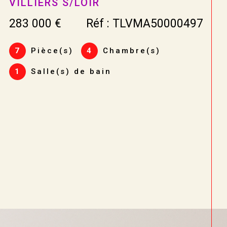
VENDÔME
449 000 €
Réf : CCVPR40000165
7
Pièce(s)
5
Chambre(s)
1
Salle(s) de bain