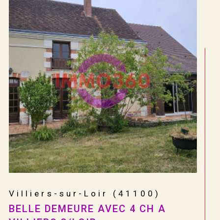
Vendôme (41100)
PROPRIÉTÉ 7 PIÈCES AU COEUR DE