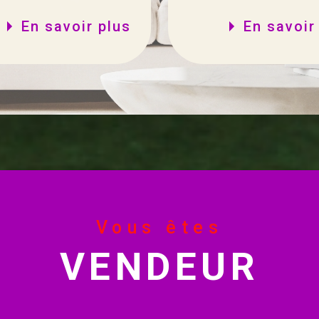
En savoir plus
En savoir
Vous êtes
VENDEUR