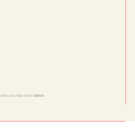
 LIENS
POLITIQUE RGPD
COOKIES