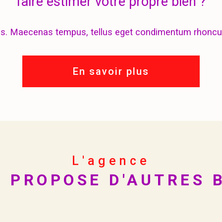
faire estimer votre propre bien ?
us. Maecenas tempus, tellus eget condimentum rhoncu
En savoir plus
L'agence
 PROPOSE D'AUTRES 