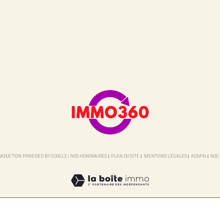
 TRADUCTION POWERED BY GOOGLE |
NOS HONORAIRES
PLAN DU SITE
MENTIONS LÉGALES
ADMIN
NOS