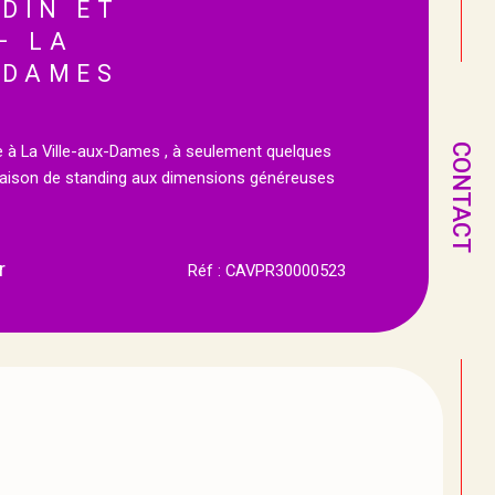
DIN ET
– LA
-DAMES
CONTACT
ée à La Ville-aux-Dames , à seulement quelques
maison de standing aux dimensions généreuses
r
Réf : CAVPR30000523