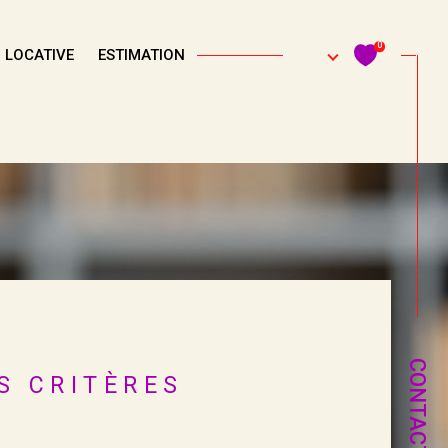
0
 LOCATIVE
ESTIMATION
Filtrer
Réinitialiser les filtres
CONTACT
S CRITÈRES