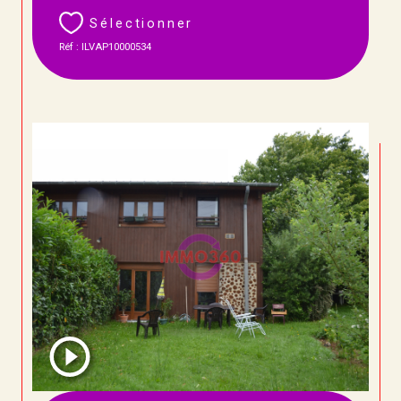
Sélectionner
Réf : ILVAP10000534