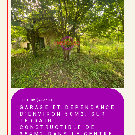
Épuisay (41360)
GARAGE ET DÉPENDANCE
D'ENVIRON 50M2, SUR
TERRAIN
CONSTRUCTIBLE DE
384M2 DANS LE CENTRE