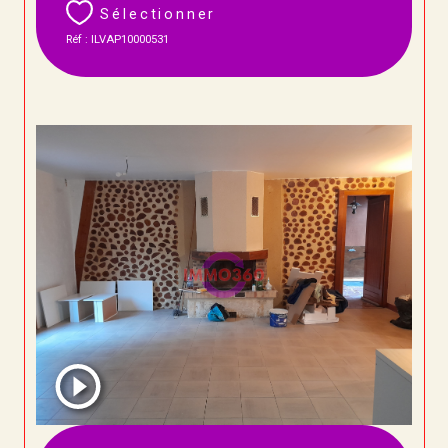
Sélectionner
Réf : ILVAP10000531