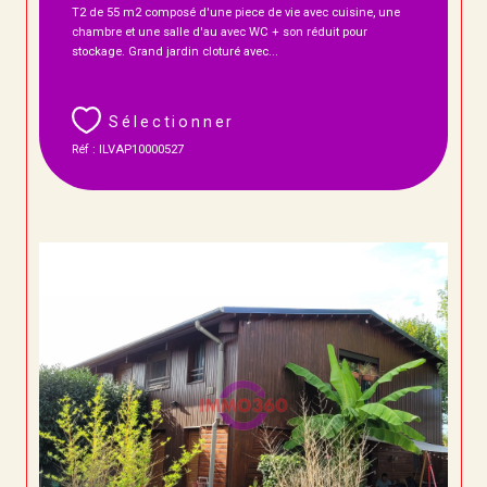
T2 de 55 m2 composé d'une piece de vie avec cuisine, une
chambre et une salle d'au avec WC + son réduit pour
stockage. Grand jardin cloturé avec...
Sélectionner
Réf : ILVAP10000527