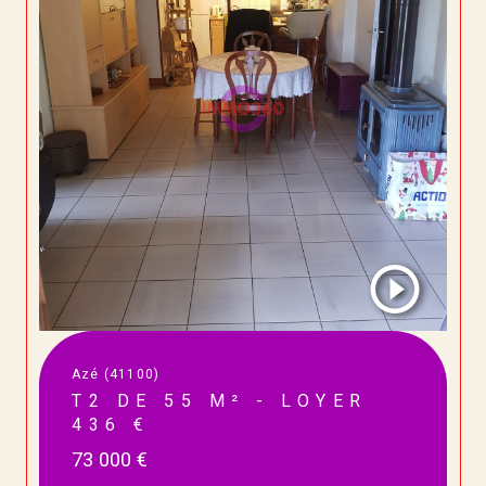
Azé (41100)
T2 DE 55 M² - LOYER
436 €
73 000 €