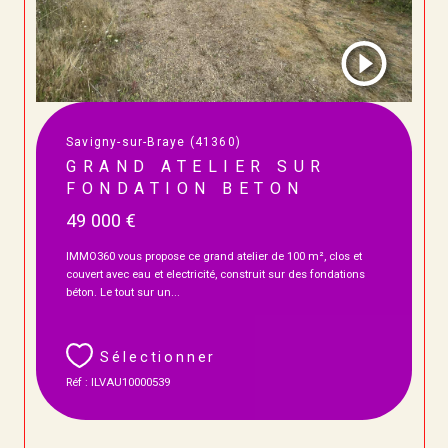
Savigny-sur-Braye (41360)
GRAND ATELIER SUR
FONDATION BETON
49 000 €
IMMO360 vous propose ce grand atelier de 100 m², clos et
couvert avec eau et electricité, construit sur des fondations
béton. Le tout sur un...
Sélectionner
Réf : ILVAU10000539