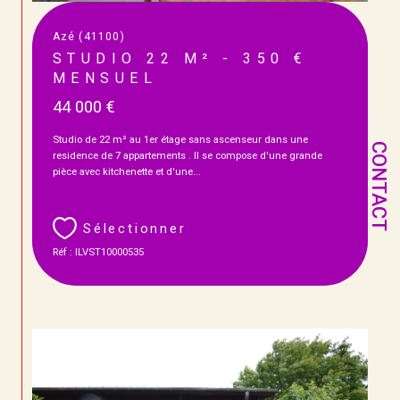
Azé (41100)
STUDIO 22 M² - 350 €
MENSUEL
44 000 €
Studio de 22 m² au 1er étage sans ascenseur dans une
CONTACT
residence de 7 appartements . Il se compose d'une grande
pièce avec kitchenette et d'une...
Sélectionner
Réf : ILVST10000535