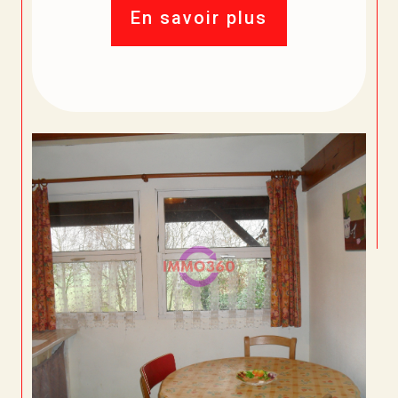
En savoir plus