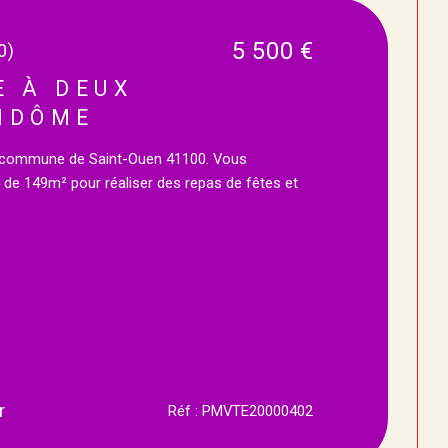
5 500 €
0)
E À DEUX
NDÔME
la commune de Saint-Ouen 41100. Vous
 de 149m² pour réaliser des repas de fêtes et
r
Réf : PMVTE20000402