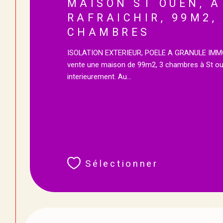
MAISON ST OUEN, A
RAFRAICHIR, 99M2,
CHAMBRES
ISOLATION EXTERIEUR, POELE A GRANULE IMMO
vente une maison de 99m2, 3 chambres à St ouen
interieurement. Au...
Sélectionner