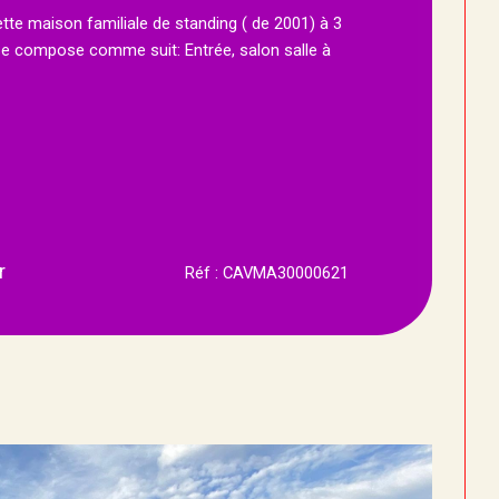
e maison familiale de standing ( de 2001) à 3
e compose comme suit: Entrée, salon salle à
r
Réf : CAVMA30000621