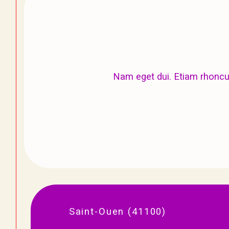
Nam eget dui. Etiam rhonc
Saint-Ouen (41100)