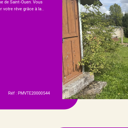
une de Saint-Ouen. Vous
votre rêve grâce à la...
Réf : PMVTE20000544