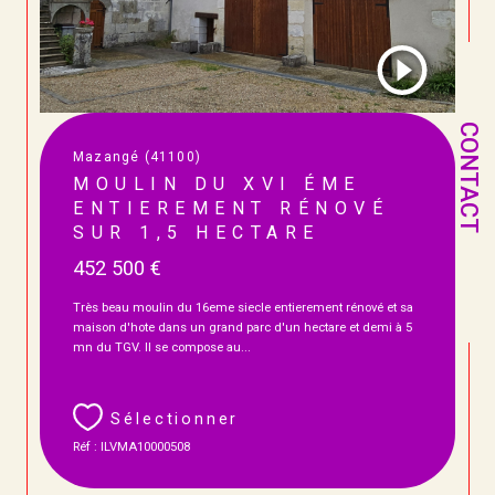
CONTACT
Mazangé (41100)
MOULIN DU XVI ÉME
ENTIEREMENT RÉNOVÉ
SUR 1,5 HECTARE
452 500 €
Très beau moulin du 16eme siecle entierement rénové et sa
maison d'hote dans un grand parc d'un hectare et demi à 5
mn du TGV. Il se compose au...
Sélectionner
Réf : ILVMA10000508