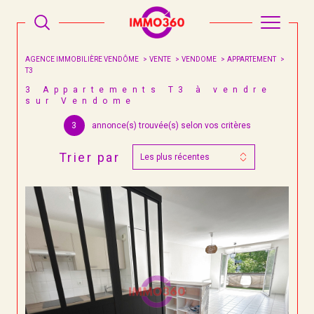
AGENCE IMMOBILIÈRE VENDÔME
VENTE
VENDOME
APPARTEMENT
T3
3
Appartements T3 à vendre
sur Vendome
3
annonce(s) trouvée(s) selon vos critères
Trier par
Les plus récentes